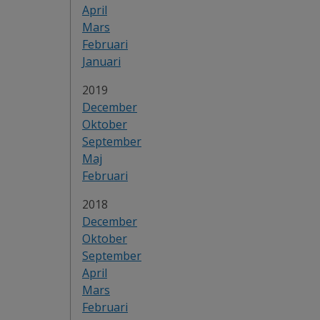
April
Mars
Februari
Januari
År:
2019
December
Oktober
September
Maj
Februari
År:
2018
December
Oktober
September
April
Mars
Februari