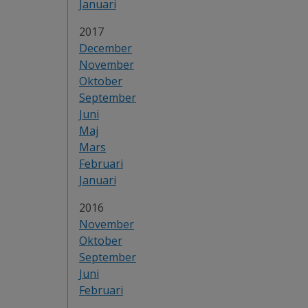
Januari
År:
2017
December
November
Oktober
September
Juni
Maj
Mars
Februari
Januari
År:
2016
November
Oktober
September
Juni
Februari