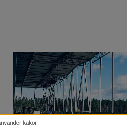
Gå till innehåll
använder kakor