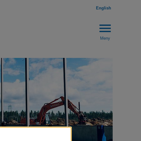
English
menu
Meny