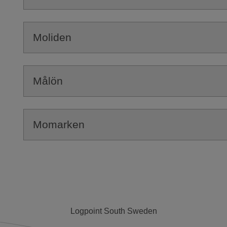
Moliden
Målön
Momarken
Logpoint South Sweden