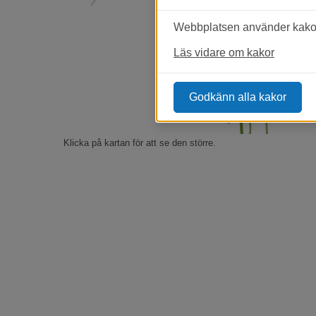
Webbplatsen använder kakor 
Läs vidare om kakor
Godkänn alla kakor
Klicka på kartan för att se den större.