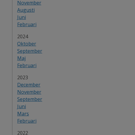
November
Augusti
Juni
Februari
År:
2024
Oktober
September
Maj
Februari
År:
2023
December
November
September
Juni
Mars
Februari
År:
2022