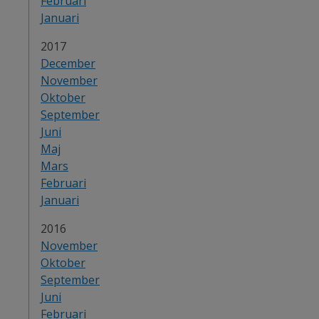
Februari
Januari
År:
2017
December
November
Oktober
September
Juni
Maj
Mars
Februari
Januari
År:
2016
November
Oktober
September
Juni
Februari