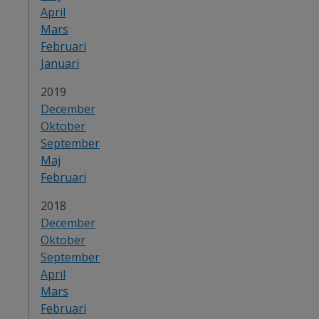
April
Mars
Februari
Januari
År:
2019
December
Oktober
September
Maj
Februari
År:
2018
December
Oktober
September
April
Mars
Februari