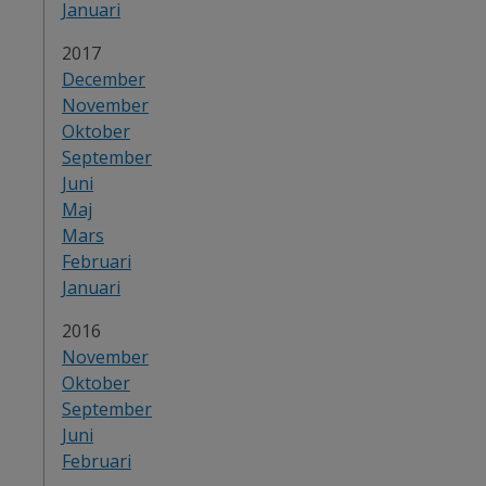
Januari
År:
2017
December
November
Oktober
September
Juni
Maj
Mars
Februari
Januari
År:
2016
November
Oktober
September
Juni
Februari